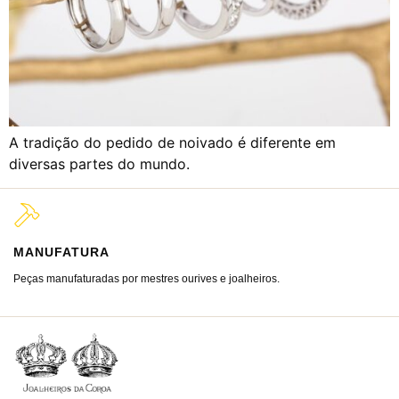
A tradição do pedido de noivado é diferente em
diversas partes do mundo.
MANUFATURA
M
Peças manufaturadas por mestres ourives e joalheiros.
Jo
ra