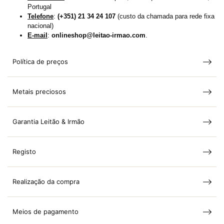
Portugal
Telefone
:
(+351) 21 34 24 107
(custo da chamada para rede fixa
nacional)
E-mail
:
onlineshop@leitao-irmao.com
.
Política de preços
Metais preciosos
Garantia Leitão & Irmão
Registo
Realização da compra
Meios de pagamento