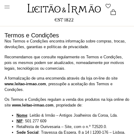
Termos e Condições
Nos Termos e Condições encontra informação sobre compras, trocas,
devoluções, garantias e políticas de privacidade.
Recomendamos que consulte regularmente os Termos e Condições,
pois os mesmos podem ser atualizados, nomeadamente por motivos
legais, tecnológicos ou comerciais.
A formalização de uma encomenda através da loja on-line do site
www.leitao-irmao.com
, pressupõe a aceitação dos Termos e
Condições.
Os Termos e Condições regulam a venda dos produtos na loja online do
site
www.leitao-irmao.com
, propriedade de:
Nome
: Leitão & Irmão – Antigos Joalheiros da Coroa, Lda.
NIF
: 501 277 609
Retalhista de Ourivesaria – Site, com o n.º T2520.0.
Sede Social
: Travessa da Espera, 8 a 14 | 1200-176 – Lisboa,