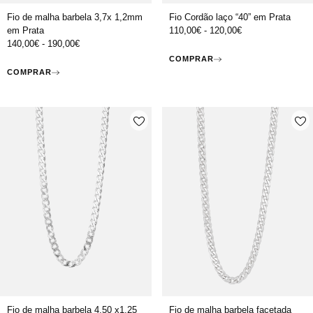
Fio de malha barbela 3,7x 1,2mm
Fio Cordão laço “40” em Prata
em Prata
110,00
€
-
120,00
€
140,00
€
-
190,00
€
COMPRAR
COMPRAR
Fio de malha barbela 4,50 x1,25
Fio de malha barbela facetada