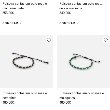
Pulseira contas em ouro rosa e
Pulseira contas em ouro rosa,
macramé preto
ónix e macramé
355,00
€
340,00
€
COMPRAR
COMPRAR
Pulseira contas em ouro rosa e
Pulseira contas em ouro rosa e
hematites
malaquites
480,00
€
480,00
€