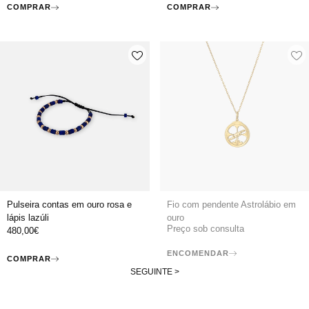
COMPRAR
COMPRAR
Pulseira contas em ouro rosa e
Fio com pendente Astrolábio em
lápis lazúli
ouro
Preço sob consulta
480,00
€
ENCOMENDAR
COMPRAR
SEGUINTE >