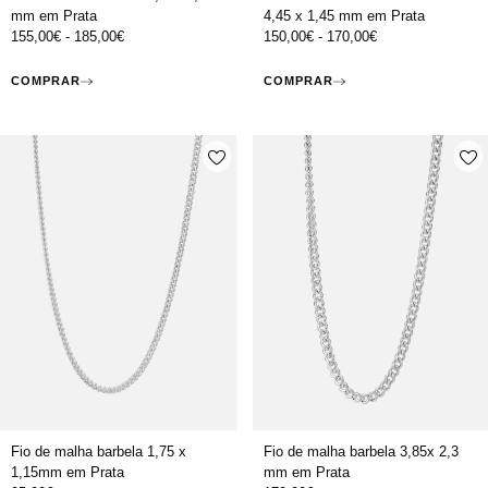
mm em Prata
4,45 x 1,45 mm em Prata
155,00
€
-
185,00
€
150,00
€
-
170,00
€
COMPRAR
COMPRAR
Fio de malha barbela 1,75 x
Fio de malha barbela 3,85x 2,3
1,15mm em Prata
mm em Prata