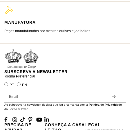
MANUFATURA
M
Peças manufaturadas por mestres ourives e joalheiros.
Jo
ra
SUBSCREVA A NEWSLETTER
Idioma Preferencial
PT
EN
Ao subscrever à newsletter, declara que leu e concorda com a
Política de Privacidade
da Leitão & Irmão.
PRECISA DE
CONHEÇA A CASA
LEGAL