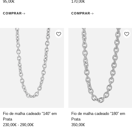
95,00
€
170,00
€
COMPRAR
COMPRAR
Fio de malha cadeado “140” em
Fio de malha cadeado “180” em
Prata
Prata
230,00
€
-
290,00
€
350,00
€