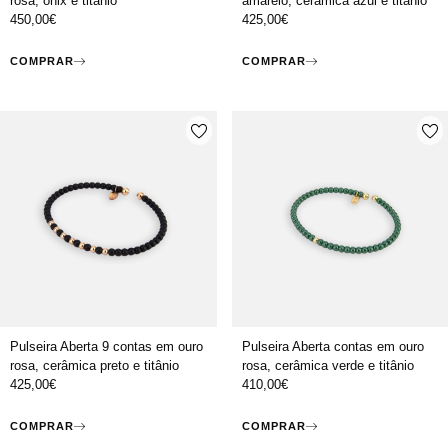
rosa, ónix e titânio
amarelo, cerâmica azul e titânio
450,00
€
425,00
€
COMPRAR
COMPRAR
Pulseira Aberta 9 contas em ouro
Pulseira Aberta contas em ouro
rosa, cerâmica preto e titânio
rosa, cerâmica verde e titânio
425,00
€
410,00
€
COMPRAR
COMPRAR