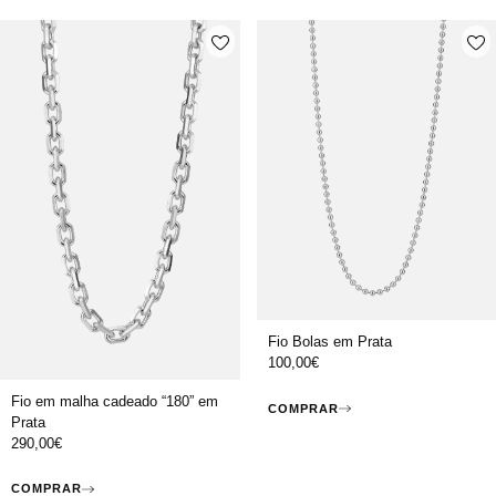
Fio Bolas em Prata
100,00
€
Fio em malha cadeado “180” em
COMPRAR
Prata
290,00
€
COMPRAR