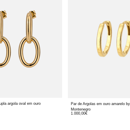
upla argola oval em ouro
Par de Argolas em ouro amarelo b
Montenegro
1.000,00
€