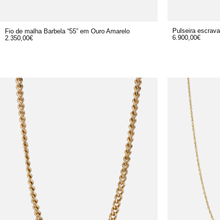
Pulseira escrav
Fio de malha Barbela “55” em Ouro Amarelo
6.900,00
€
2.350,00
€