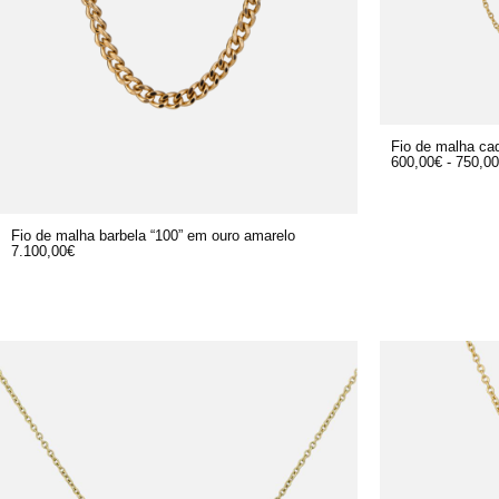
Fio de malha ca
600,00
€
-
750,00
Fio de malha barbela “100” em ouro amarelo
7.100,00
€