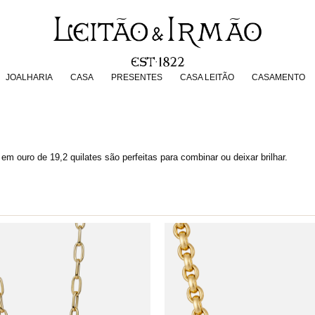
JOALHARIA
CASA
PRESENTES
CASA LEITÃO
CASAMENT
JOALHARIA
CASA
PRESENTES
CASA LEITÃO
CASAMENTO
em ouro de 19,2 quilates são perfeitas para combinar ou deixar brilhar.