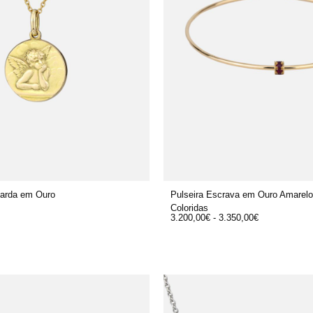
uarda em Ouro
Pulseira Escrava em Ouro Amarel
Coloridas
3.200,00
€
-
3.350,00
€