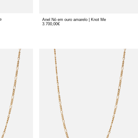
e
Anel Nó em ouro amarelo | Knot Me
3.700,00
€