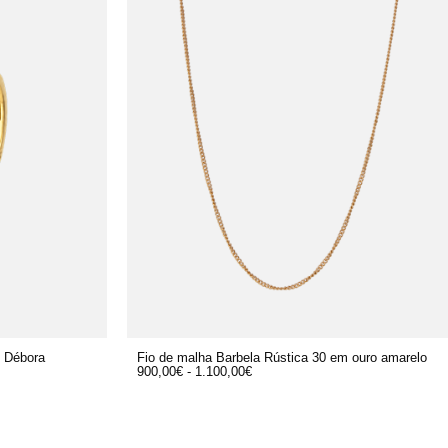
y Débora
Fio de malha Barbela Rústica 30 em ouro amarelo
900,00
€
-
1.100,00
€