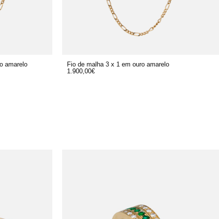
ro amarelo
Fio de malha 3 x 1 em ouro amarelo
1.900,00
€