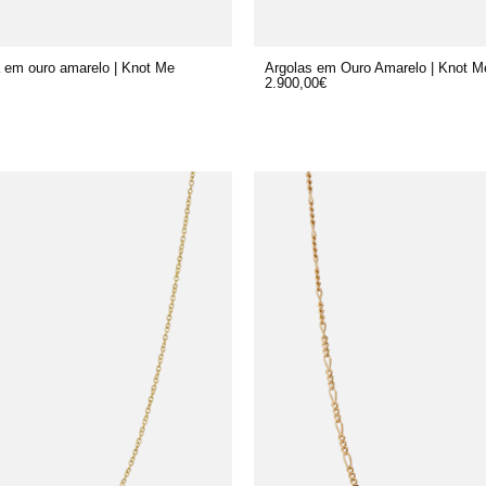
a em ouro amarelo | Knot Me
Argolas em Ouro Amarelo | Knot M
2.900,00
€