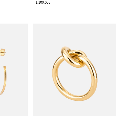
1.100,00
€