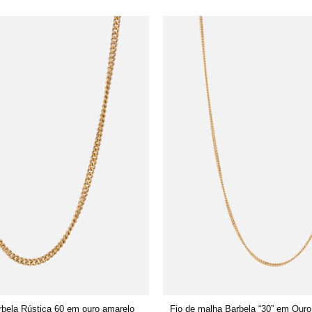
rbela Rústica 60 em ouro amarelo
Fio de malha Barbela “30” em Our