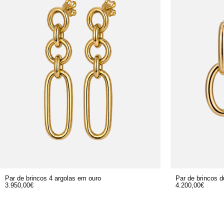
Par de brincos 4 argolas em ouro
Par de brincos d
3.950,00
€
4.200,00
€