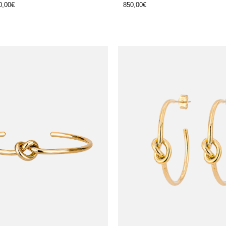
0,00
€
850,00
€