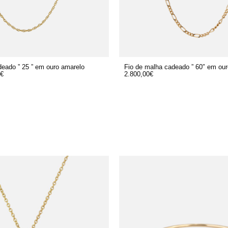
deado ” 25 ” em ouro amarelo
Fio de malha cadeado ” 60″ em ou
€
2.800,00
€