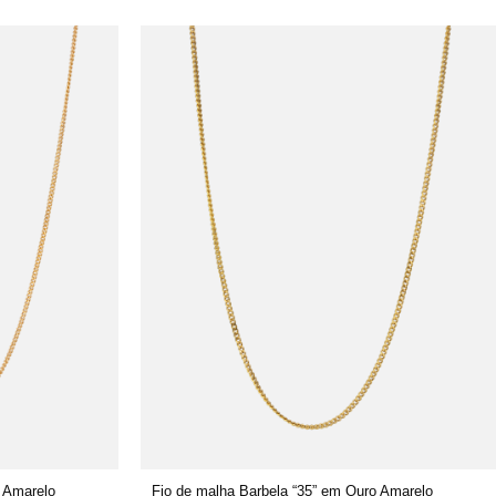
o Amarelo
Fio de malha Barbela “35” em Ouro Amarelo