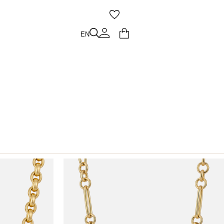
O
EN
EN