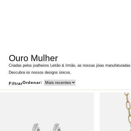
Ouro Mulher
Criadas pelos joalheiros Leitão & Irmão, as nossas jóias manufaturadas 
Descubra os nossos designs únicos.
Ordenar:
Filtrar