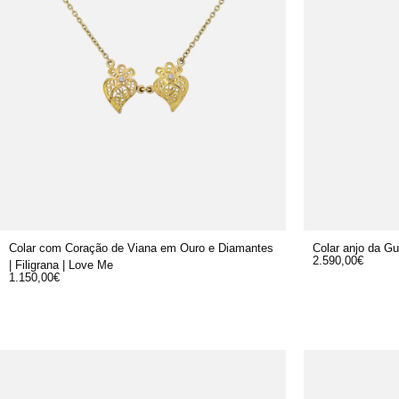
Colar com Coração de Viana em Ouro e Diamantes
Colar anjo da G
2.590,00
€
| Filigrana | Love Me
1.150,00
€