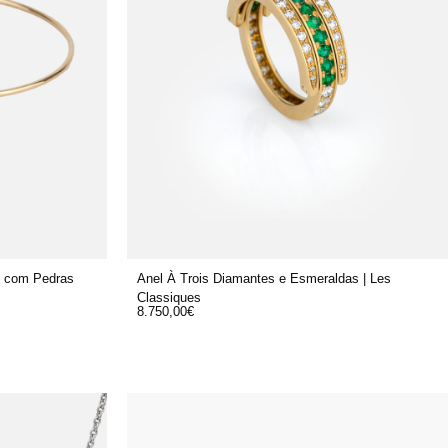
o com Pedras
Anel À Trois Diamantes e Esmeraldas | Les
Classiques
8.750,00
€