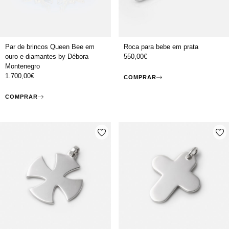
Par de brincos Queen Bee em
Roca para bebe em prata
ouro e diamantes by Débora
550,00
€
Montenegro
1.700,00
€
COMPRAR
COMPRAR