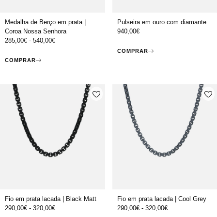
Medalha de Berço em prata |
Pulseira em ouro com diamante
Coroa Nossa Senhora
940,00
€
285,00
€
-
540,00
€
COMPRAR
COMPRAR
Fio em prata lacada | Black Matt
Fio em prata lacada | Cool Grey
290,00
€
-
320,00
€
290,00
€
-
320,00
€