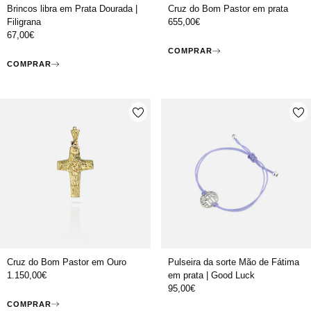
Brincos libra em Prata Dourada |
Cruz do Bom Pastor em prata
Filigrana
655,00
€
67,00
€
COMPRAR
COMPRAR
Cruz do Bom Pastor em Ouro
Pulseira da sorte Mão de Fátima
1.150,00
€
em prata | Good Luck
95,00
€
COMPRAR