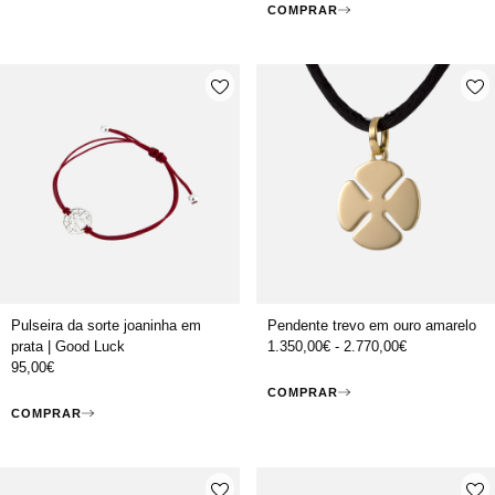
COMPRAR
Pulseira da sorte joaninha em
Pendente trevo em ouro amarelo
prata | Good Luck
1.350,00
€
-
2.770,00
€
95,00
€
COMPRAR
COMPRAR