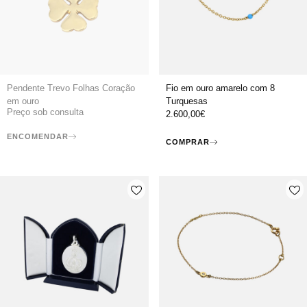
Pendente Trevo Folhas Coração
Fio em ouro amarelo com 8
em ouro
Turquesas
Preço sob consulta
2.600,00
€
ENCOMENDAR
COMPRAR