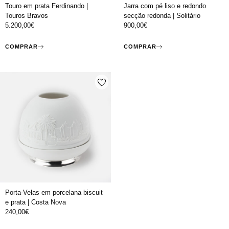
Touro em prata Ferdinando |
Jarra com pé liso e redondo
Touros Bravos
secção redonda | Solitário
5.200,00
€
900,00
€
COMPRAR
COMPRAR
Porta-Velas em porcelana biscuit
e prata | Costa Nova
240,00
€