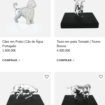
Cães em Prata | Cão de Água
Touro em prata Tornado | Touros
Português
Bravos
1.600,00
€
4.400,00
€
COMPRAR
COMPRAR