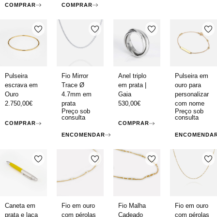
COMPRAR
COMPRAR
Pulseira
Fio Mirror
Anel triplo
Pulseira em
escrava em
Trace Ø
em prata |
ouro para
Ouro
4.7mm em
Gaia
personalizar
2.750,00
€
prata
530,00
€
com nome
Preço sob
Preço sob
consulta
consulta
COMPRAR
COMPRAR
ENCOMENDAR
ENCOMENDA
Caneta em
Fio em ouro
Fio Malha
Fio em ouro
prata e laca
com pérolas
Cadeado
com pérolas