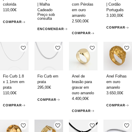
colorida
| Malha
com Pérolas
| Cordão
110,00
€
Cadeado
em ouro
Português
Preço sob
amarelo
3.100,00
€
consulta
2.500,00
€
COMPRAR
COMPRAR
ENCOMENDAR
COMPRAR
Fio Curb 1.8
Fio Curb em
Anel de
Anel Folhas
x 1.1mm em
prata
brasão para
em ouro
prata
295,00
€
gravar em
amarelo
110,00
€
ouro amarelo
3.650,00
€
4.400,00
€
COMPRAR
COMPRAR
COMPRAR
COMPRAR