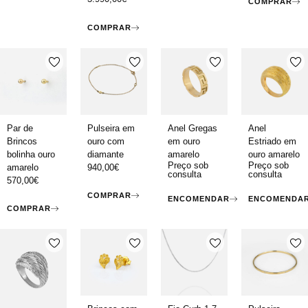
COMPRAR
COMPRAR
Par de
Pulseira em
Anel Gregas
Anel
Brincos
ouro com
em ouro
Estriado em
bolinha ouro
diamante
amarelo
ouro amarelo
Preço sob
Preço sob
amarelo
940,00
€
consulta
consulta
570,00
€
COMPRAR
ENCOMENDAR
ENCOMENDA
COMPRAR