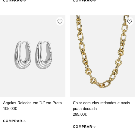
COMPRAR
COMPRAR
Argolas Raiadas em “U” em Prata
Colar com elos redondos e ovais
105,00
€
prata dourada
295,00
€
COMPRAR
COMPRAR