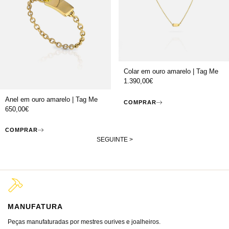
Colar em ouro amarelo | Tag Me
1.390,00
€
Anel em ouro amarelo | Tag Me
COMPRAR
650,00
€
COMPRAR
SEGUINTE >
MANUFATURA
M
Peças manufaturadas por mestres ourives e joalheiros.
Jo