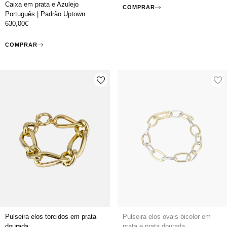
Caixa em prata e Azulejo
COMPRAR
Português | Padrão Uptown
630,00
€
COMPRAR
Pulseira elos torcidos em prata
Pulseira elos ovais bicolor em
dourada
prata e prata dourada