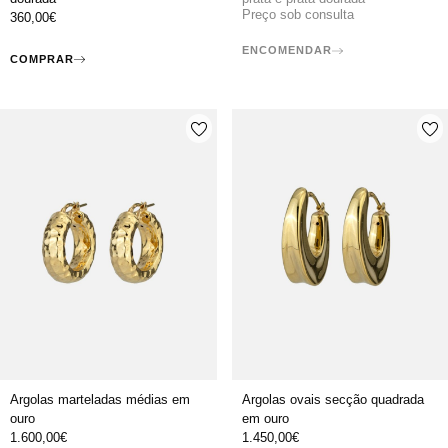
Preço sob consulta
360,00
€
ENCOMENDAR
COMPRAR
Argolas marteladas médias em
Argolas ovais secção quadrada
ouro
em ouro
1.600,00
€
1.450,00
€