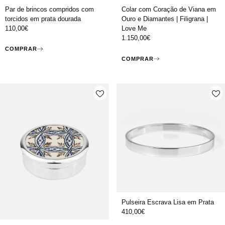
Par de brincos compridos com
Colar com Coração de Viana em
torcidos em prata dourada
Ouro e Diamantes | Filigrana |
110,00
€
Love Me
1.150,00
€
COMPRAR
COMPRAR
Pulseira Escrava Lisa em Prata
410,00
€