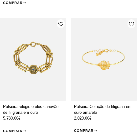
COMPRAR
Pulseira Coração de filigrana em
Pulseira relógio e elos canevão
ouro amarelo
de filigrana em ouro
2.020,00
€
5.780,00
€
COMPRAR
COMPRAR