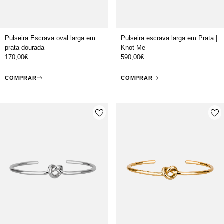
Pulseira Escrava oval larga em
Pulseira escrava larga em Prata |
prata dourada
Knot Me
170,00
€
590,00
€
COMPRAR
COMPRAR