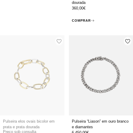
dourada
360,00
€
COMPRAR
Pulseira elos ovais bicolor em
Pulseira “Liason” em ouro branco
prata e prata dourada
e diamantes
Preço sob consulta
6.450,00
€