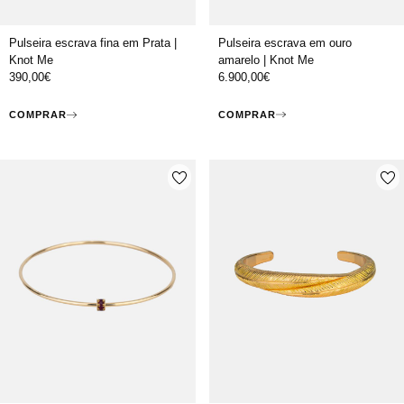
Pulseira escrava em ouro
Pulseira escrava fina em Prata |
amarelo | Knot Me
Knot Me
6.900,00
€
390,00
€
COMPRAR
COMPRAR