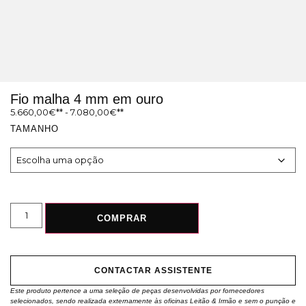
Fio malha 4 mm em ouro
5.660,00
€
-
7.080,00
€
TAMANHO
COMPRAR
CONTACTAR ASSISTENTE
Este produto pertence a uma seleção de peças desenvolvidas por fornecedores
selecionados, sendo realizada externamente às oficinas Leitão & Irmão e sem o punção e