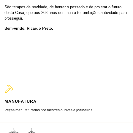
São tempos de novidade, de honrar o passado e de projetar o futuro
desta Casa, que aos 203 anos continua a ter ambição criatividade para
prosseguir.
Bem-vindo, Ricardo Preto.
MANUFATURA
M
Peças manufaturadas por mestres ourives e joalheiros.
Jo
ra