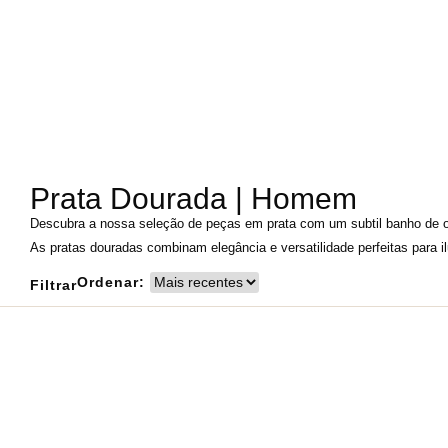
Prata Dourada | Homem
Descubra a nossa seleção de peças em prata com um subtil banho de o
As pratas douradas combinam elegância e versatilidade perfeitas para i
Ordenar:
Filtrar