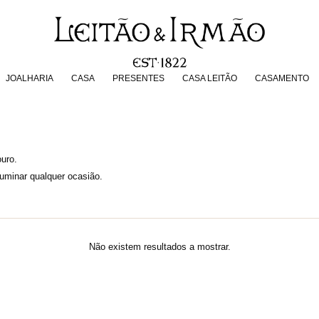
JOALHARIA
CASA
PRESENTES
CASA LEITÃO
CASAMENT
JOALHARIA
CASA
PRESENTES
CASA LEITÃO
CASAMENTO
uro.
luminar qualquer ocasião.
Não existem resultados a mostrar.