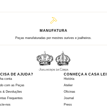
MANUFATURA
Peças manufaturadas por mestres ourives e joalheiros.
CISA DE AJUDA?
CONHEÇA A CASA LE
ha conta
História
ado com as Peças
Atelier
as & Devoluções
Oficinas
ntas Frequentes
Journal
cte-nos
Press