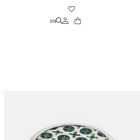
O
EN
EN