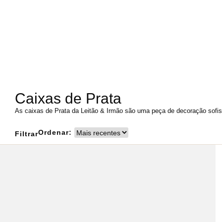
Caixas de Prata
As caixas de Prata da Leitão & Irmão são uma peça de decoração sofist
Ordenar:
Filtrar