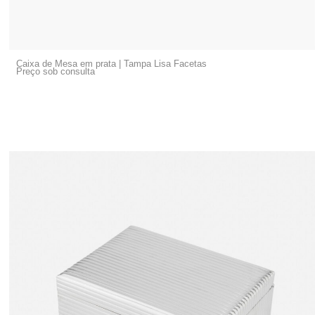
Caixa de Mesa em prata | Tampa Lisa Facetas
Preço sob consulta