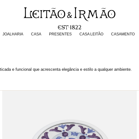
JOALHARIA
CASA
PRESENTES
CASA LEITÃO
CASAMENT
JOALHARIA
CASA
PRESENTES
CASA LEITÃO
CASAMENTO
icada e funcional que acrescenta elegância e estilo a qualquer ambiente.