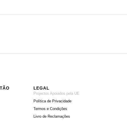
ITÃO
LEGAL
Projectos Apoiados pela UE
Política de Privacidade
Termos e Condições
Livro de Reclamações