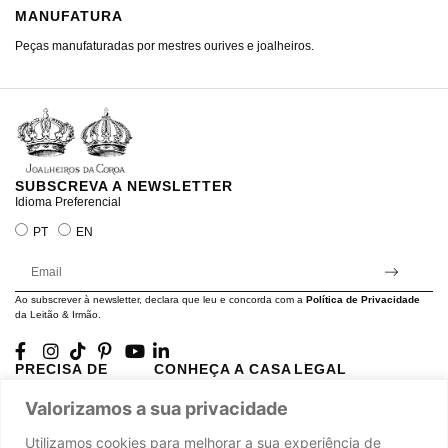
MANUFATURA
M
Peças manufaturadas por mestres ourives e joalheiros.
Jo
ra
SUBSCREVA A NEWSLETTER
Idioma Preferencial
PT
EN
Ao subscrever à newsletter, declara que leu e concorda com a
Política de Privacidade
da Leitão & Irmão.
PRECISA DE
CONHEÇA A CASA
LEGAL
AJUDA?
LEITÃO
Projectos Apoiados pela
Valorizamos a sua privacidade
A minha conta
História
UE
Cuidado com as Peças
Atelier
Política de Privacidade
Utilizamos cookies para melhorar a sua experiência de