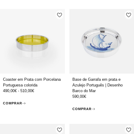
Coaster em Prata com Porcelana
Base de Garrafa em prata e
Portuguesa colorida
Azulejo Português | Desenho
490,00
€
-
510,00
€
Barco do Mar
590,00
€
COMPRAR
COMPRAR