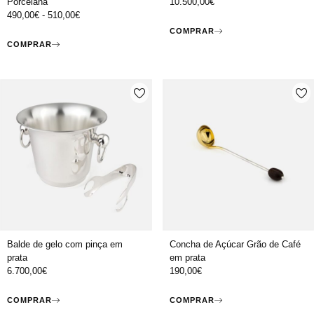
Porcelana
10.500,00
€
490,00
€
-
510,00
€
COMPRAR
COMPRAR
Balde de gelo com pinça em
Concha de Açúcar Grão de Café
prata
em prata
6.700,00
€
190,00
€
COMPRAR
COMPRAR