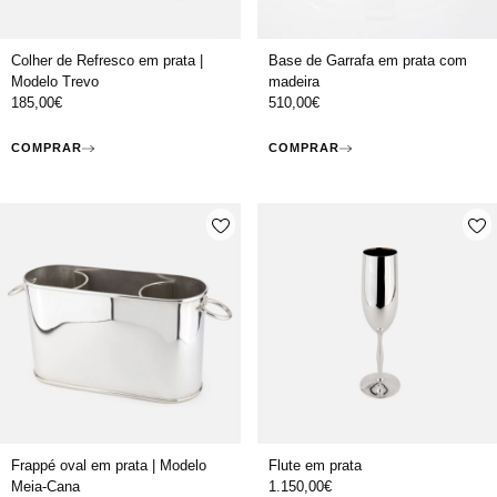
Colher de Refresco em prata |
Base de Garrafa em prata com
Modelo Trevo
madeira
185,00
€
510,00
€
COMPRAR
COMPRAR
Frappé oval em prata | Modelo
Flute em prata
Meia-Cana
1.150,00
€