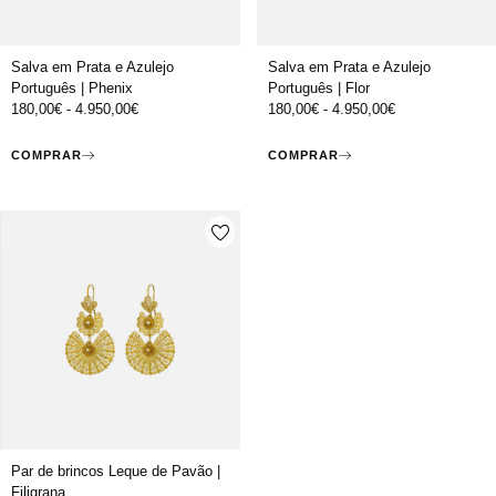
Salva em Prata e Azulejo
Salva em Prata e Azulejo
Português | Phenix
Português | Flor
180,00
€
-
4.950,00
€
180,00
€
-
4.950,00
€
COMPRAR
COMPRAR
Par de brincos Leque de Pavão |
Filigrana