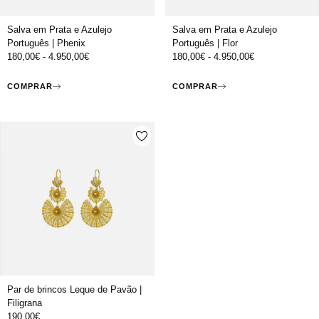
Salva em Prata e Azulejo
Salva em Prata e Azulejo
Português | Phenix
Português | Flor
180,00
€
-
4.950,00
€
180,00
€
-
4.950,00
€
COMPRAR
COMPRAR
Par de brincos Leque de Pavão |
Filigrana
190,00
€