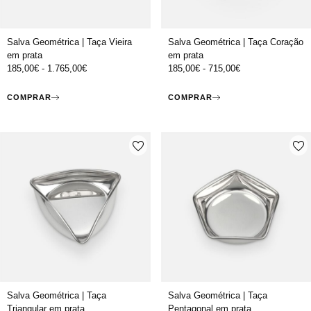
Salva Geométrica | Taça Vieira
Salva Geométrica | Taça Coração
em prata
em prata
185,00
€
-
1.765,00
€
185,00
€
-
715,00
€
COMPRAR
COMPRAR
Salva Geométrica | Taça
Salva Geométrica | Taça
Triangular em prata
Pentagonal em prata