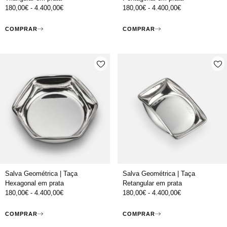
180,00
€
-
4.400,00
€
180,00
€
-
4.400,00
€
COMPRAR
COMPRAR
Salva Geométrica | Taça
Salva Geométrica | Taça
Hexagonal em prata
Retangular em prata
180,00
€
-
4.400,00
€
180,00
€
-
4.400,00
€
COMPRAR
COMPRAR