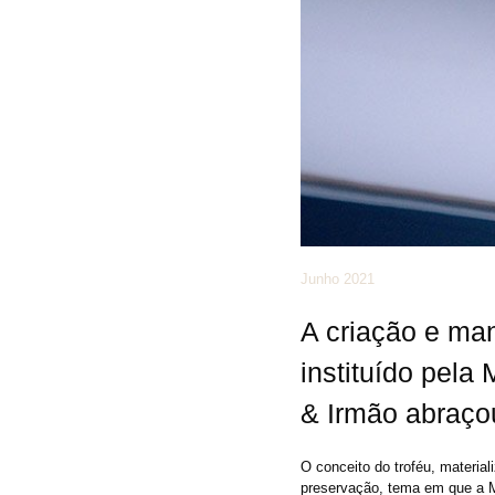
Junho 2021
A criação e man
instituído pela 
& Irmão abraço
O conceito do troféu, material
preservação, tema em que a Mi