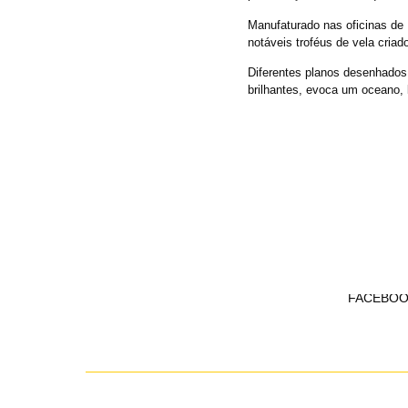
Manufaturado nas oficinas de 
notáveis troféus de vela criad
Diferentes planos desenhados
brilhantes, evoca um oceano, 
FACEBOO