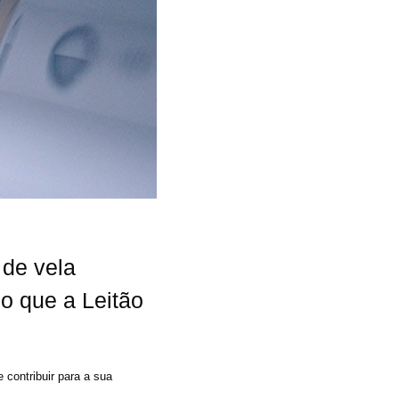
 de vela
io que a Leitão
 contribuir para a sua