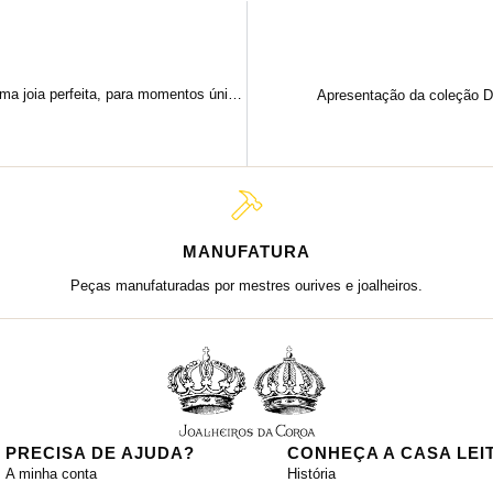
Anéis de noivado Leitão & Irmão. Uma joia perfeita, para momentos únicos.
Apresentação da coleção D
MANUFATURA
Peças manufaturadas por mestres ourives e joalheiros.
PRECISA DE AJUDA?
CONHEÇA A CASA LEI
A minha conta
História