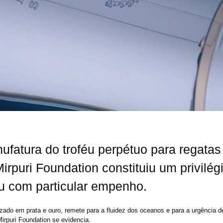
ufatura do troféu perpétuo para regatas
Mirpuri Foundation constituiu um privilég
u com particular empenho.
izado em prata e ouro, remete para a fluidez dos oceanos e para a urgência de
rpuri Foundation se evidencia.