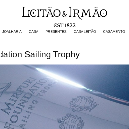
JOALHARIA
CASA
PRESENTES
CASA LEITÃO
CASAMENT
JOALHARIA
CASA
PRESENTES
CASA LEITÃO
CASAMENTO
dation Sailing Trophy