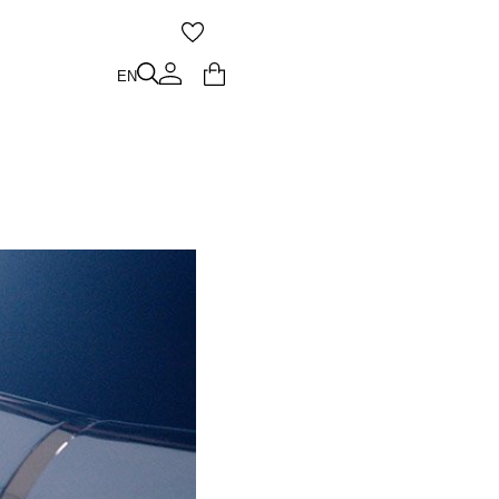
O
EN
EN