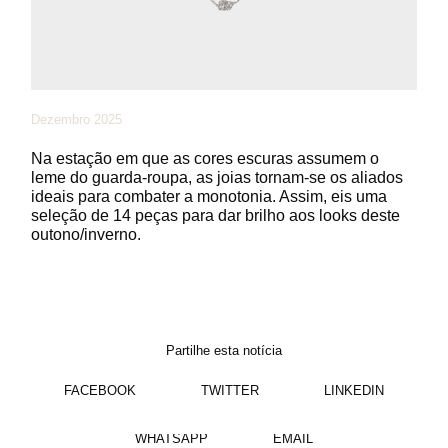
Dezembro 2025
Na estação em que as cores escuras assumem o
leme do guarda-roupa, as joias tornam-se os aliados
ideais para combater a monotonia. Assim, eis uma
seleção de 14 peças para dar brilho aos looks deste
outono/inverno.
Partilhe esta notícia
FACEBOOK
TWITTER
LINKEDIN
WHATSAPP
EMAIL