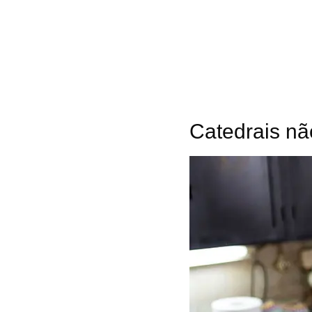
Catedrais nã