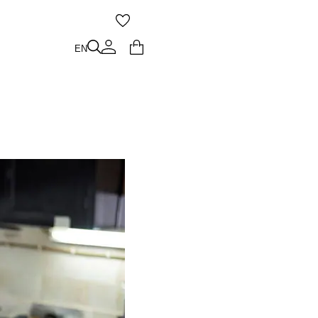
O
EN
EN