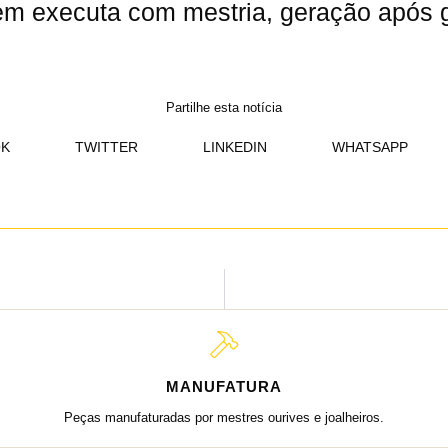
uem executa com mestria, geração após 
Partilhe esta notícia
K
TWITTER
LINKEDIN
WHATSAPP
MANUFATURA
Peças manufaturadas por mestres ourives e joalheiros.