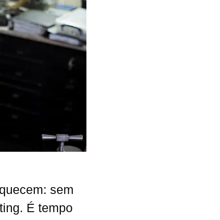
esquecem: sem
eting. É tempo