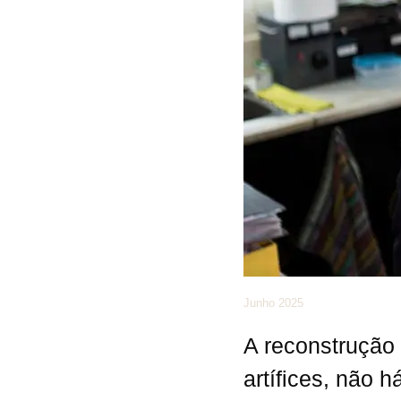
Junho 2025
A reconstrução
artífices, não 