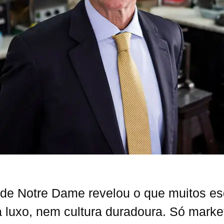
 de Notre Dame revelou o que muitos 
há luxo, nem cultura duradoura. Só mark