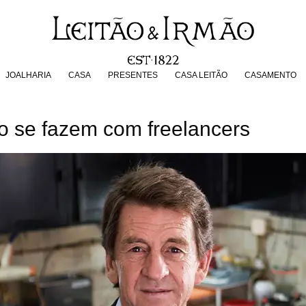
JOALHARIA
CASA
PRESENTES
CASA LEITÃO
CASAMENT
JOALHARIA
CASA
PRESENTES
CASA LEITÃO
CASAMENTO
o se fazem com freelancers