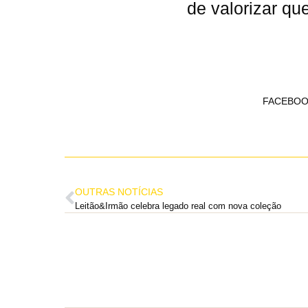
de valorizar q
FACEBOO
OUTRAS NOTÍCIAS
Leitão&Irmão celebra legado real com nova coleção