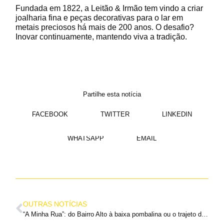
Fundada em 1822, a Leitão & Irmão tem vindo a criar
joalharia fina e peças decorativas para o lar em
metais preciosos há mais de 200 anos. O desafio?
Inovar continuamente, mantendo viva a tradição.
Partilhe esta notícia
FACEBOOK
TWITTER
LINKEDIN
WHATSAPP
EMAIL
OUTRAS NOTÍCIAS
“A Minha Rua”: do Bairro Alto à baixa pombalina ou o trajeto de 20 minutos para conhecer melhor