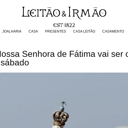
JOALHARIA
CASA
PRESENTES
CASA LEITÃO
CASAMENT
JOALHARIA
CASA
PRESENTES
CASA LEITÃO
CASAMENTO
ossa Senhora de Fátima vai ser
o sábado