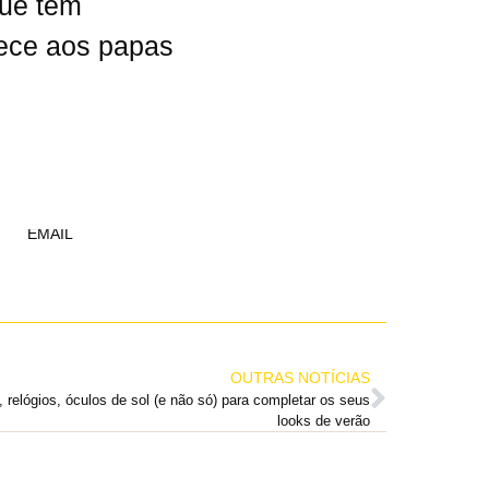
que tem
rece aos papas
EMAIL
OUTRAS NOTÍCIAS
 relógios, óculos de sol (e não só) para completar os seus
looks de verão