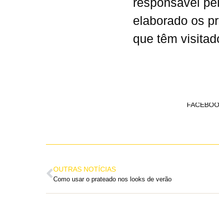
responsável pel
elaborado os p
que têm visitad
FACEBOO
OUTRAS NOTÍCIAS
Como usar o prateado nos looks de verão