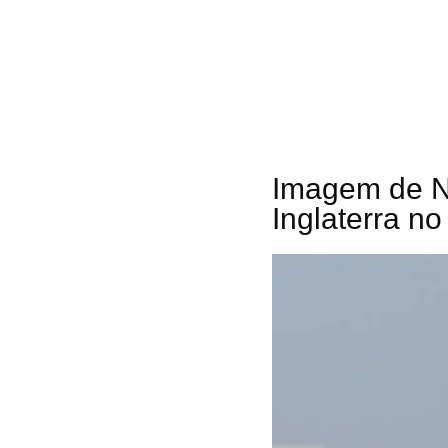
Imagem de N
Inglaterra n