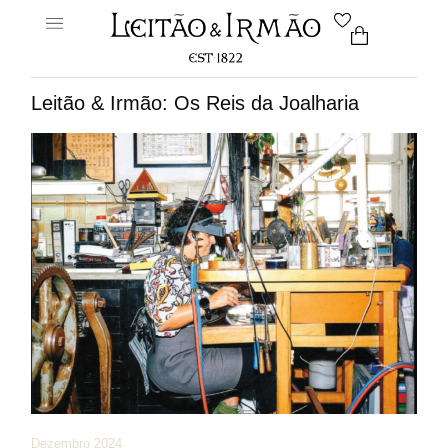
Leitão & Irmão: Os Reis da Joalharia
Dezembro 2024