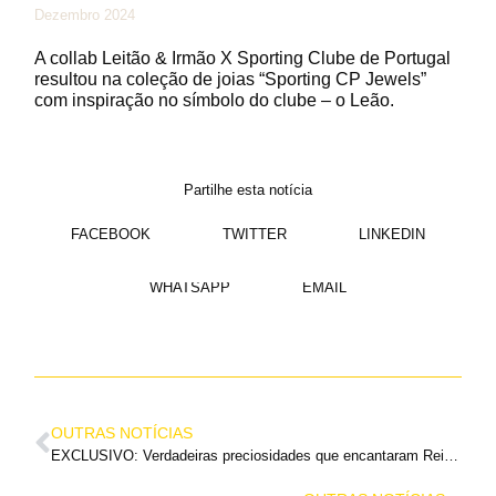
Dezembro 2024
A collab Leitão & Irmão X Sporting Clube de Portugal
resultou na coleção de joias “Sporting CP Jewels”
com inspiração no símbolo do clube – o Leão.
Partilhe esta notícia
FACEBOOK
TWITTER
LINKEDIN
WHATSAPP
EMAIL
OUTRAS NOTÍCIAS
EXCLUSIVO: Verdadeiras preciosidades que encantaram Reis e Rainhas