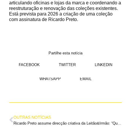
articulando oficinas e lojas da marca e coordenando a
reestruturação e renovação das coleções existentes.
Está prevista para 2026 a criação de uma coleção
com assinatura de Ricardo Preto.
Partilhe esta notícia
FACEBOOK
TWITTER
LINKEDIN
WHATSAPP
EMAIL
OUTRAS NOTÍCIAS
Ricardo Preto assume direcção criativa da Leitão&Irmão: “Quero trazer contemporaneidade”