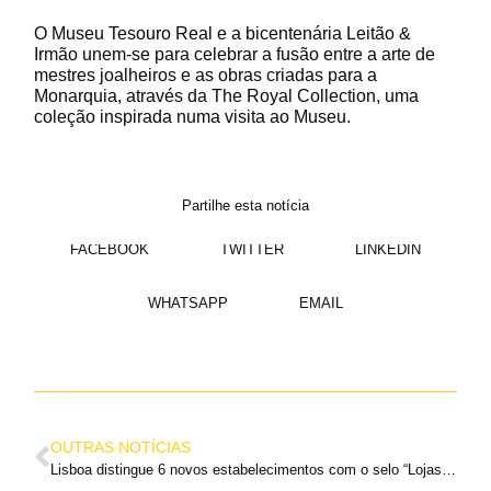
O Museu Tesouro Real e a bicentenária Leitão &
Irmão unem-se para celebrar a fusão entre a arte de
mestres joalheiros e as obras criadas para a
Monarquia, através da The Royal Collection, uma
coleção inspirada numa visita ao Museu.
Partilhe esta notícia
FACEBOOK
TWITTER
LINKEDIN
WHATSAPP
EMAIL
OUTRAS NOTÍCIAS
Lisboa distingue 6 novos estabelecimentos com o selo “Lojas com História” no Bairro Alto. Saiba quais são