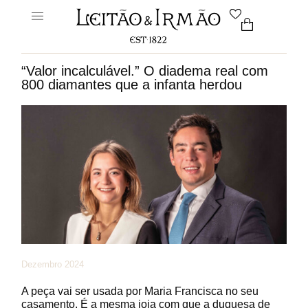
“Valor incalculável.” O diadema real com
800 diamantes que a infanta herdou
Dezembro 2024
A peça vai ser usada por Maria Francisca no seu
casamento. É a mesma joia com que a duquesa de