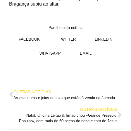
Bragança subiu ao altar.
Partilhe esta notícia
FACEBOOK
TWITTER
LINKEDIN
WHATSAPP
EMAIL
OUTRAS NOTÍCIAS
As esculturas e joias de luxo que estão à venda na Jornada Mundial da Juventude
OUTRAS NOTÍCIAS
Natal: Oficina Leitão & Irmão criou «Grande Presépio 
Popular», com mais de 60 peças do nascimento de Jesus