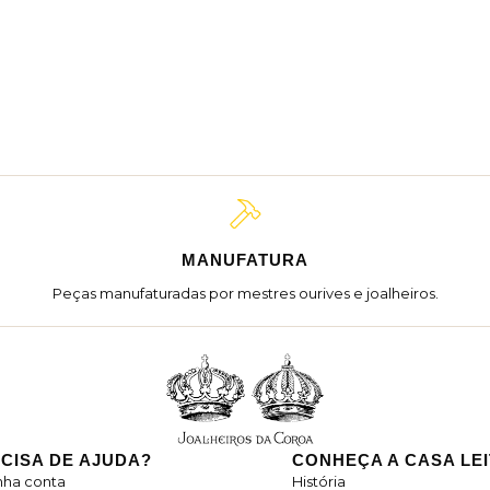
MANUFATURA
Peças manufaturadas por mestres ourives e joalheiros.
CISA DE AJUDA?
CONHEÇA A CASA LE
nha conta
História