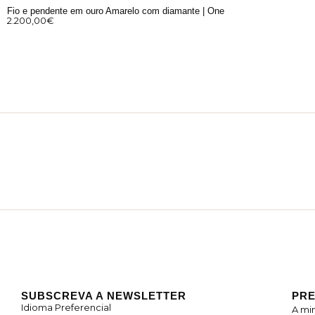
Fio e pendente em ouro Amarelo com diamante | One
2.200,00
€
SUBSCREVA A NEWSLETTER
PRE
Idioma Preferencial
A mi