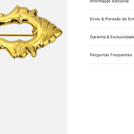
Informação Adicional
Envio & Previsão de En
Garantia & Exclusividad
Perguntas Frequentes