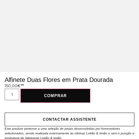
Alfinete Duas Flores em Prata Dourada
150,00
€
COMPRAR
CONTACTAR ASSISTENTE
Este produto pertence a uma seleção de peças desenvolvidas por fornecedores
selecionados, sendo realizada externamente às oficinas Leitão & Irmão e sem o punção e
assinatura de fabricante Leitão & Irmão.