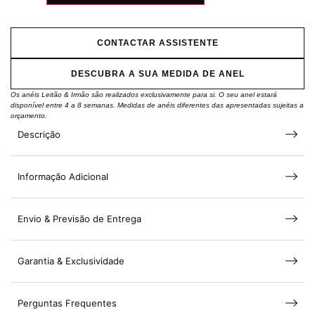
CONTACTAR ASSISTENTE
DESCUBRA A SUA MEDIDA DE ANEL
Os anéis Leitão & Irmão são realizados exclusivamente para si. O seu anel estará
disponível entre 4 a 8 semanas. Medidas de anéis diferentes das apresentadas sujeitas a
orçamento.
Descrição
Informação Adicional
Envio & Previsão de Entrega
Garantia & Exclusividade
Perguntas Frequentes