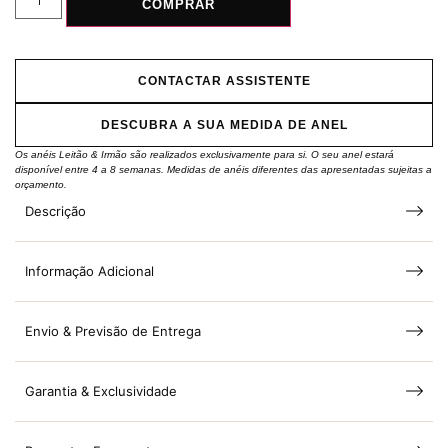
COMPRAR
CONTACTAR ASSISTENTE
DESCUBRA A SUA MEDIDA DE ANEL
Os anéis Leitão & Irmão são realizados exclusivamente para si. O seu anel estará
disponível entre 4 a 8 semanas. Medidas de anéis diferentes das apresentadas sujeitas a
orçamento.
Descrição
Informação Adicional
Envio & Previsão de Entrega
Garantia & Exclusividade