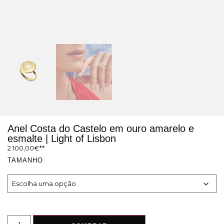
Anel Costa do Castelo em ouro amarelo e
esmalte | Light of Lisbon
2.100,00
€
TAMANHO