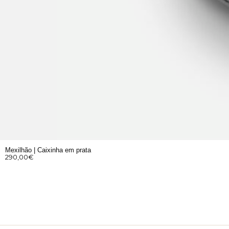
Mexilhão | Caixinha em prata
290,00
€