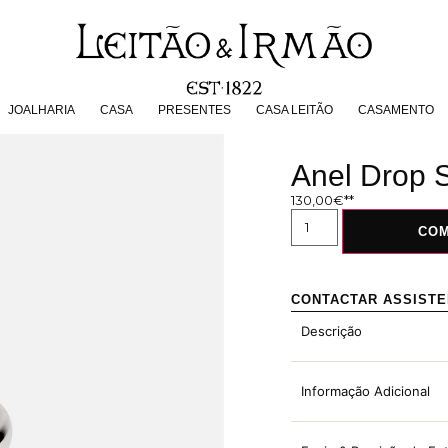
JOALHARIA
CASA
PRESENTES
CASA LEITÃO
CASAMENT
JOALHARIA
CASA
PRESENTES
CASA LEITÃO
CASAMENTO
Anel Drop 
130,00
€
CO
CONTACTAR ASSIST
Descrição
Informação Adicional