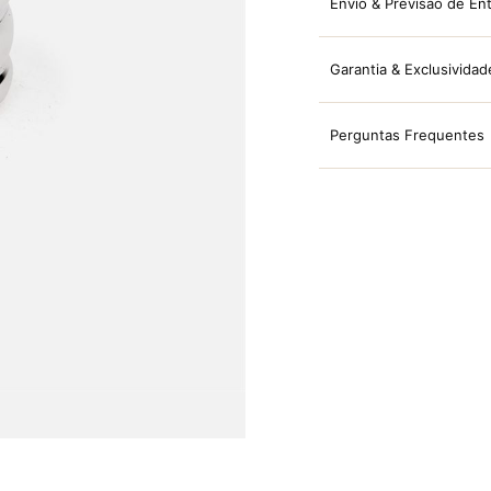
Envio & Previsão de En
Garantia & Exclusividad
Perguntas Frequentes