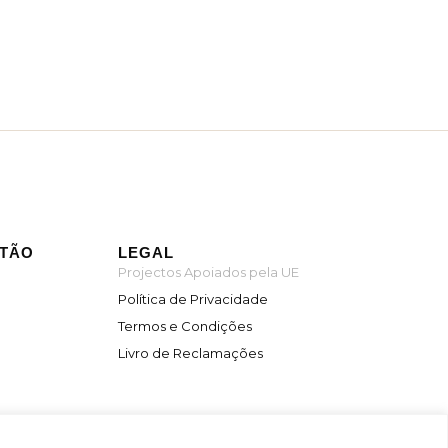
ITÃO
LEGAL
Projectos Apoiados pela UE
Política de Privacidade
Termos e Condições
Livro de Reclamações