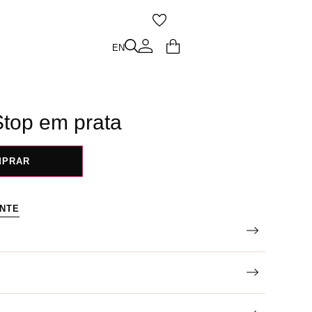
O
EN
EN
Stop em prata
MPRAR
ENTE