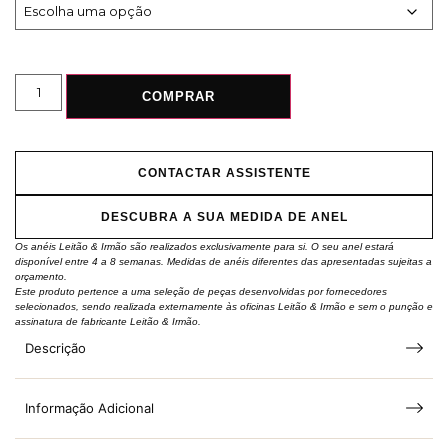
COMPRAR
CONTACTAR ASSISTENTE
DESCUBRA A SUA MEDIDA DE ANEL
Os anéis Leitão & Irmão são realizados exclusivamente para si. O seu anel estará
disponível entre 4 a 8 semanas. Medidas de anéis diferentes das apresentadas sujeitas a
orçamento.
Este produto pertence a uma seleção de peças desenvolvidas por fornecedores
selecionados, sendo realizada externamente às oficinas Leitão & Irmão e sem o punção e
assinatura de fabricante Leitão & Irmão.
Descrição
Informação Adicional