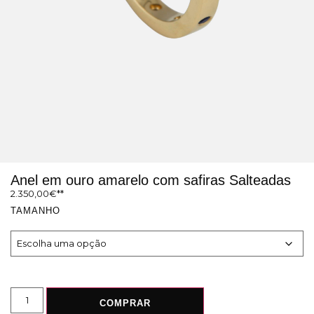
Anel em ouro amarelo com safiras Salteadas
2.350,00
€
TAMANHO
COMPRAR