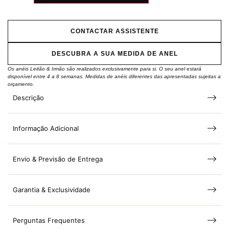
CONTACTAR ASSISTENTE
DESCUBRA A SUA MEDIDA DE ANEL
Os anéis Leitão & Irmão são realizados exclusivamente para si. O seu anel estará
disponível entre 4 a 8 semanas. Medidas de anéis diferentes das apresentadas sujeitas a
orçamento.
Descrição
Informação Adicional
Envio & Previsão de Entrega
Garantia & Exclusividade
Perguntas Frequentes