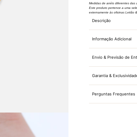
Medidas de anéis diferentes das 
Este produto pertence a uma sel
externamente às oficinas Leitão 
Descrição
Informação Adicional
Envio & Previsão de En
Garantia & Exclusividad
Perguntas Frequentes