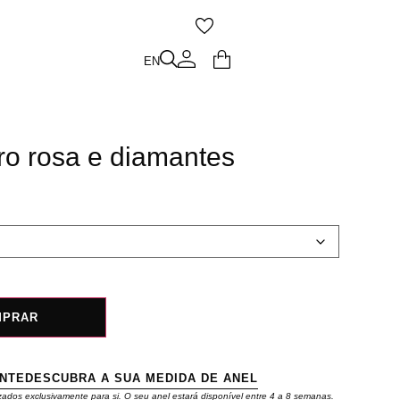
O
EN
EN
ro rosa e diamantes
MPRAR
ENTE
DESCUBRA A SUA MEDIDA DE ANEL
zados exclusivamente para si. O seu anel estará disponível entre 4 a 8 semanas.