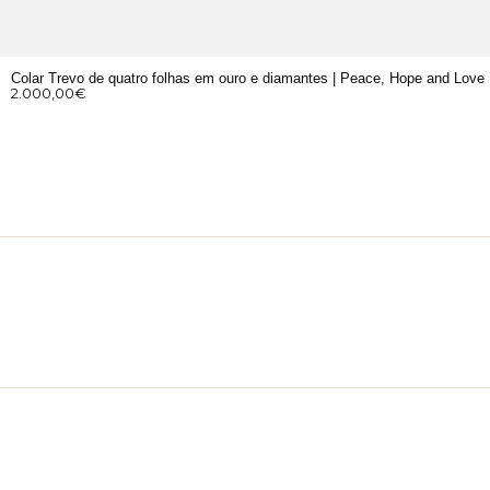
Colar Trevo de quatro folhas em ouro e diamantes | Peace, Hope and Love
2.000,00
€