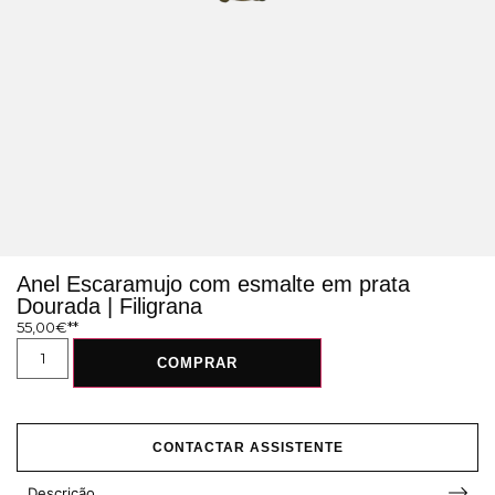
Anel Escaramujo com esmalte em prata
Dourada | Filigrana
55,00
€
COMPRAR
CONTACTAR ASSISTENTE
Descrição