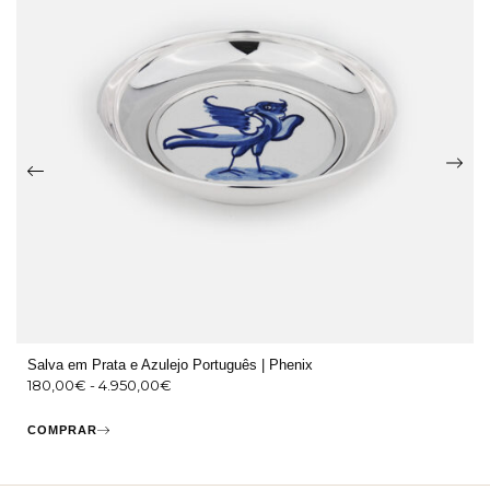
Salva em Prata e Azulejo Português | Phenix
180,00
€
-
4.950,00
€
COMPRAR