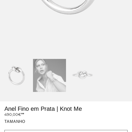
Anel Fino em Prata | Knot Me
490,00
€
TAMANHO