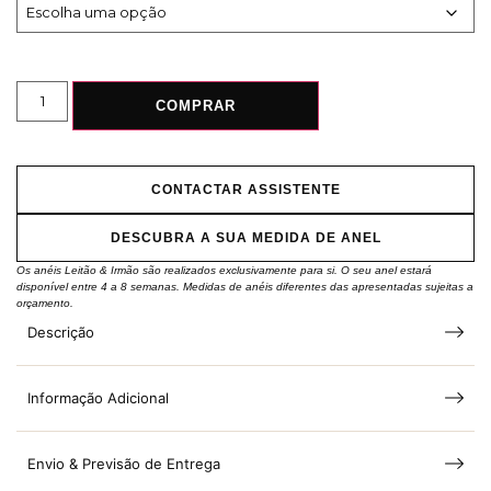
COMPRAR
CONTACTAR ASSISTENTE
DESCUBRA A SUA MEDIDA DE ANEL
Os anéis Leitão & Irmão são realizados exclusivamente para si. O seu anel estará
disponível entre 4 a 8 semanas. Medidas de anéis diferentes das apresentadas sujeitas a
orçamento.
Descrição
Informação Adicional
Envio & Previsão de Entrega