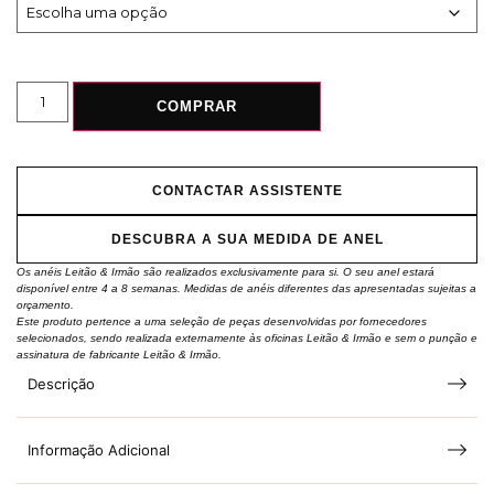
COMPRAR
CONTACTAR ASSISTENTE
DESCUBRA A SUA MEDIDA DE ANEL
Os anéis Leitão & Irmão são realizados exclusivamente para si. O seu anel estará
disponível entre 4 a 8 semanas. Medidas de anéis diferentes das apresentadas sujeitas a
orçamento.
Este produto pertence a uma seleção de peças desenvolvidas por fornecedores
selecionados, sendo realizada externamente às oficinas Leitão & Irmão e sem o punção e
assinatura de fabricante Leitão & Irmão.
Descrição
Informação Adicional