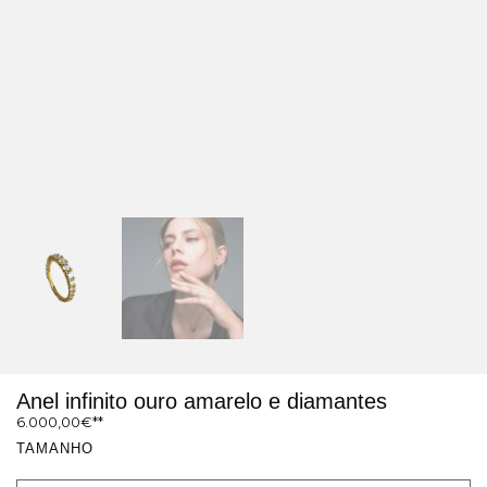
Anel infinito ouro amarelo e diamantes
6.000,00
€
TAMANHO