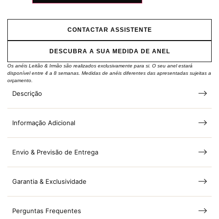
CONTACTAR ASSISTENTE
DESCUBRA A SUA MEDIDA DE ANEL
Os anéis Leitão & Irmão são realizados exclusivamente para si. O seu anel estará
disponível entre 4 a 8 semanas. Medidas de anéis diferentes das apresentadas sujeitas a
orçamento.
Descrição
Informação Adicional
Envio & Previsão de Entrega
Garantia & Exclusividade
Perguntas Frequentes