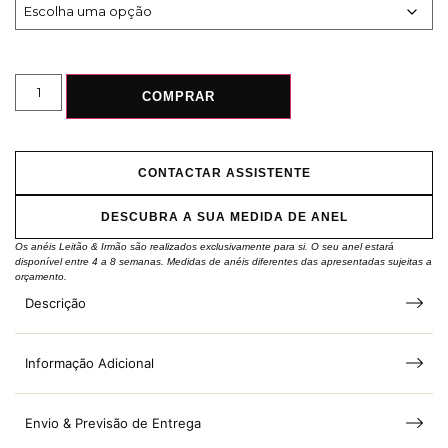
COMPRAR
CONTACTAR ASSISTENTE
DESCUBRA A SUA MEDIDA DE ANEL
Os anéis Leitão & Irmão são realizados exclusivamente para si. O seu anel estará
disponível entre 4 a 8 semanas. Medidas de anéis diferentes das apresentadas sujeitas a
orçamento.
Descrição
Informação Adicional
Envio & Previsão de Entrega