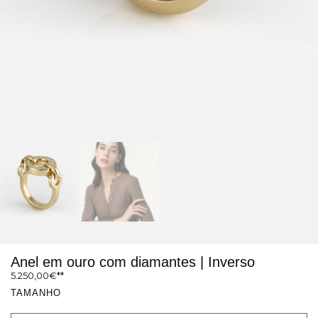
Anel em ouro com diamantes | Inverso
5.250,00
€
TAMANHO