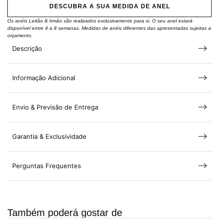
DESCUBRA A SUA MEDIDA DE ANEL
Os anéis Leitão & Irmão são realizados exclusivamente para si. O seu anel estará
disponível entre 4 a 8 semanas. Medidas de anéis diferentes das apresentadas sujeitas a
orçamento.
Descrição
Informação Adicional
Envio & Previsão de Entrega
Garantia & Exclusividade
Perguntas Frequentes
Também poderá gostar de