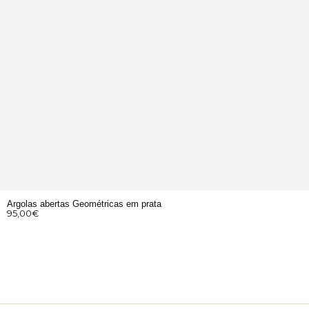
Argolas abertas Geométricas em prata
95,00
€