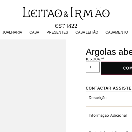
JOALHARIA
CASA
PRESENTES
CASA LEITÃO
CASAMENT
JOALHARIA
CASA
PRESENTES
CASA LEITÃO
CASAMENTO
Argolas abe
105,00
€
CO
CONTACTAR ASSIST
Descrição
Informação Adicional