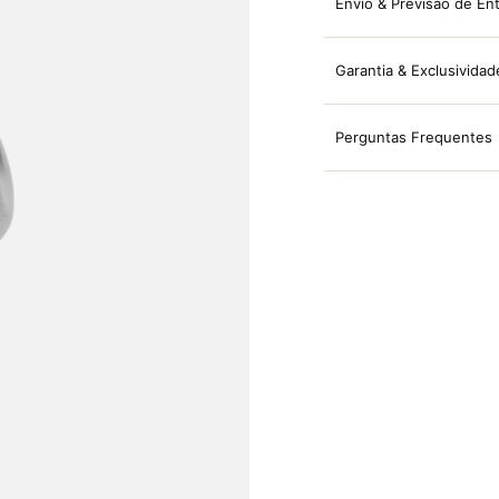
Envio & Previsão de En
Garantia & Exclusividad
Perguntas Frequentes