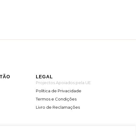
ITÃO
LEGAL
Projectos Apoiados pela UE
Política de Privacidade
Termos e Condições
Livro de Reclamações