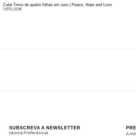
Colar Trevo de quatro folhas em ouro | Peace, Hope and Love
1.670,00
€
SUBSCREVA A NEWSLETTER
PRE
Idioma Preferencial
A mi