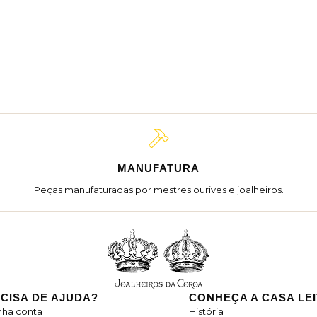
MANUFATURA
Peças manufaturadas por mestres ourives e joalheiros.
CISA DE AJUDA?
CONHEÇA A CASA LE
nha conta
História