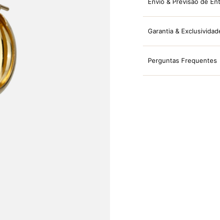
Envio & Previsão de En
Garantia & Exclusividad
Perguntas Frequentes