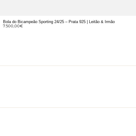
Bola do Bicampeão Sporting 24/25 – Prata 925 | Leitão & Irmão
7.500,00
€