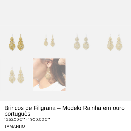
Brincos de Filigrana – Modelo Rainha em ouro
português
1.265,00
€
-
1.900,00
€
TAMANHO