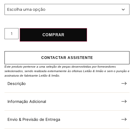
COMPRAR
CONTACTAR ASSISTENTE
Este produto pertence a uma seleção de peças desenvolvidas por fornecedores
selecionados, sendo realizada externamente às oficinas Leitão & Irmão e sem o punção e
assinatura de fabricante Leitão & Irmão.
Descrição
Informação Adicional
Envio & Previsão de Entrega