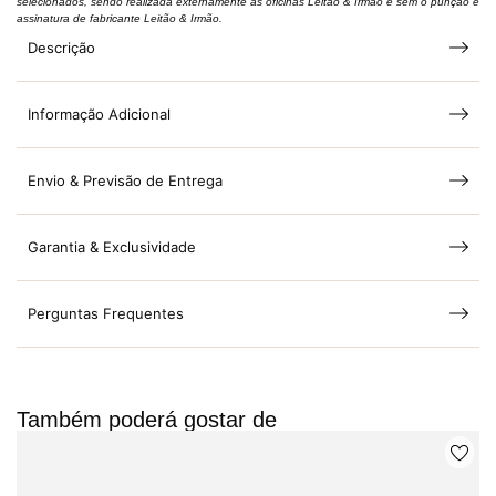
selecionados, sendo realizada externamente às oficinas Leitão & Irmão e sem o punção e
assinatura de fabricante Leitão & Irmão.
Descrição
Informação Adicional
Envio & Previsão de Entrega
Garantia & Exclusividade
Perguntas Frequentes
Também poderá gostar de