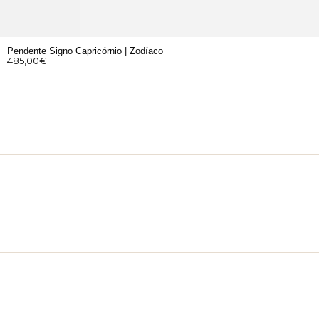
Pendente Signo Capricórnio | Zodíaco
485,00
€