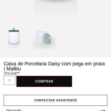
Caixa de Porcelana Daisy com pega em prata
| Malibu
375,00
€
COMPRAR
CONTACTAR ASSISTENTE
Descrição