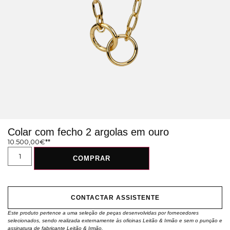
Colar com fecho 2 argolas em ouro
10.500,00
€
COMPRAR
CONTACTAR ASSISTENTE
Este produto pertence a uma seleção de peças desenvolvidas por fornecedores
selecionados, sendo realizada externamente às oficinas Leitão & Irmão e sem o punção e
assinatura de fabricante Leitão & Irmão.