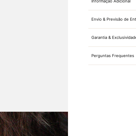
Informação Adicional
Envio & Previsão de En
Garantia & Exclusividad
Perguntas Frequentes